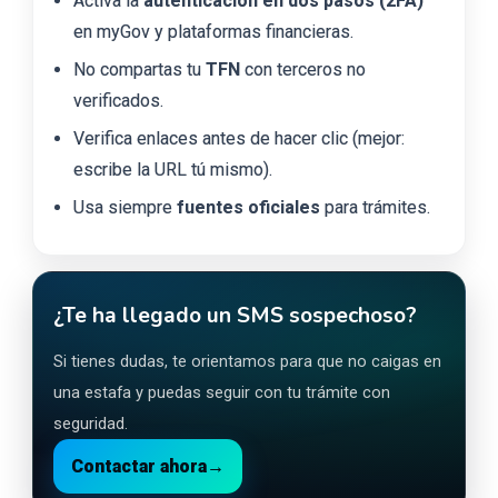
Activa la
autenticación en dos pasos (2FA)
en myGov y plataformas financieras.
No compartas tu
TFN
con terceros no
verificados.
Verifica enlaces antes de hacer clic (mejor:
escribe la URL tú mismo).
Usa siempre
fuentes oficiales
para trámites.
¿Te ha llegado un SMS sospechoso?
Si tienes dudas, te orientamos para que no caigas en
una estafa y puedas seguir con tu trámite con
seguridad.
Contactar ahora
→