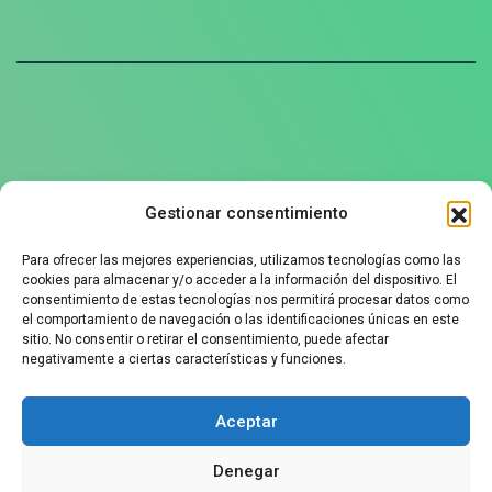
Gestionar consentimiento
Política de privacidad
Para ofrecer las mejores experiencias, utilizamos tecnologías como las
Aviso legal
cookies para almacenar y/o acceder a la información del dispositivo. El
Política de cookies
consentimiento de estas tecnologías nos permitirá procesar datos como
el comportamiento de navegación o las identificaciones únicas en este
sitio. No consentir o retirar el consentimiento, puede afectar
negativamente a ciertas características y funciones.
Contáctanos
Aceptar
+34 625912090
Denegar