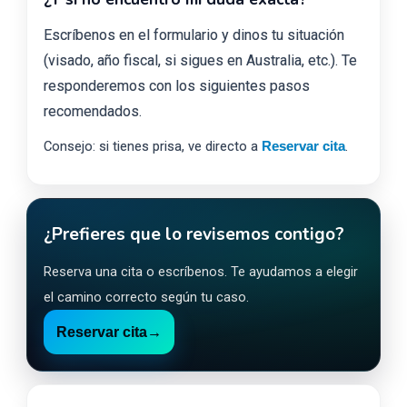
Escríbenos en el formulario y dinos tu situación
(visado, año fiscal, si sigues en Australia, etc.). Te
responderemos con los siguientes pasos
recomendados.
Consejo: si tienes prisa, ve directo a
.
Reservar cita
¿Prefieres que lo revisemos contigo?
Reserva una cita o escríbenos. Te ayudamos a elegir
el camino correcto según tu caso.
Reservar cita
→