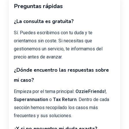
Preguntas rápidas
¿La consulta es gratuita?
Sí. Puedes escribirnos con tu duda y te
orientamos sin coste. Si necesitas que
gestionemos un servicio, te informamos del
precio antes de avanzar.
¿Dónde encuentro las respuestas sobre
mi caso?
Empieza por el tema principal:
OzzieFriends!
,
Superannuation
o
Tax Return
. Dentro de cada
sección hemos recopilado los casos más
frecuentes y sus soluciones.
¿Y si no encuentro mi duda exacta?