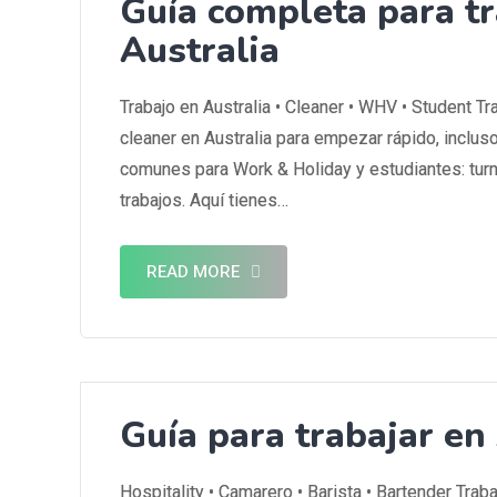
Guía completa para tr
Australia
Trabajo en Australia • Cleaner • WHV • Student Tr
cleaner en Australia para empezar rápido, inclus
comunes para Work & Holiday y estudiantes: turn
trabajos. Aquí tienes…
READ MORE
Guía para trabajar en 
Hospitality • Camarero • Barista • Bartender Trab