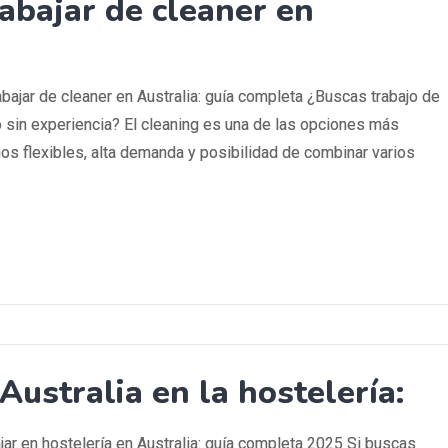
abajar de cleaner en
abajar de cleaner en Australia: guía completa ¿Buscas trabajo de
o sin experiencia? El cleaning es una de las opciones más
os flexibles, alta demanda y posibilidad de combinar varios
Australia en la hostelería:
ajar en hostelería en Australia: guía completa 2025 Si buscas