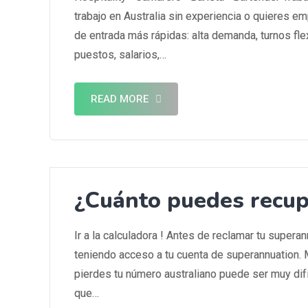
trabajo en Australia sin experiencia o quieres em
de entrada más rápidas: alta demanda, turnos fle
puestos, salarios,…
READ MORE
¿Cuánto puedes recupe
Ir a la calculadora ! Antes de reclamar tu supera
teniendo acceso a tu cuenta de superannuation. 
pierdes tu número australiano puede ser muy difí
que…