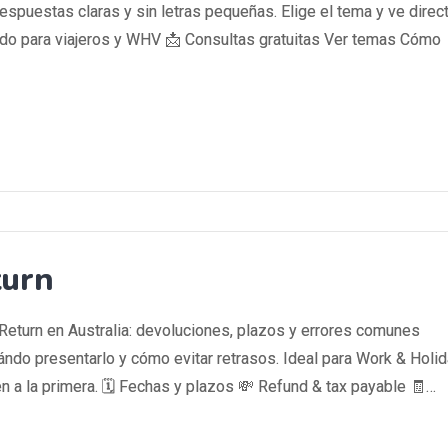
espuestas claras y sin letras pequeñas. Elige el tema y ve direc
do para viajeros y WHV 📩 Consultas gratuitas Ver temas Cómo
turn
 Return en Australia: devoluciones, plazos y errores comunes
ndo presentarlo y cómo evitar retrasos. Ideal para Work & Holid
n a la primera. 🗓️ Fechas y plazos 💸 Refund & tax payable 🧾…