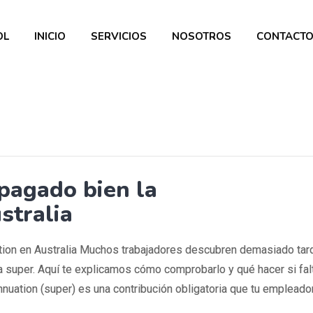
OL
INICIO
SERVICIOS
NOSOTROS
CONTACT
pagado bien la
stralia
tion en Australia Muchos trabajadores descubren demasiado tar
 super. Aquí te explicamos cómo comprobarlo y qué hacer si fal
nuation (super) es una contribución obligatoria que tu empleado