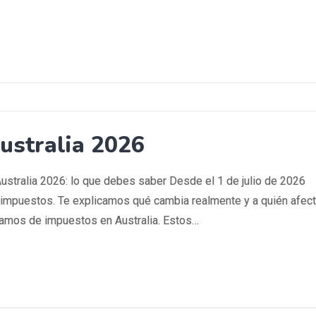
ustralia 2026
tralia 2026: lo que debes saber Desde el 1 de julio de 2026
 impuestos. Te explicamos qué cambia realmente y a quién afect
ramos de impuestos en Australia. Estos…