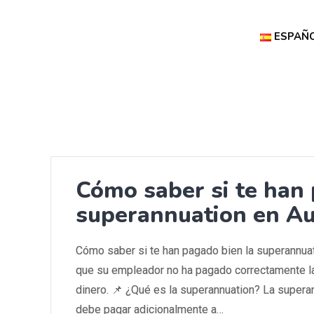
ESPAÑ
Cómo saber si te han 
superannuation en Au
Cómo saber si te han pagado bien la superannua
que su empleador no ha pagado correctamente la
dinero. 📌 ¿Qué es la superannuation? La superan
debe pagar adicionalmente a…