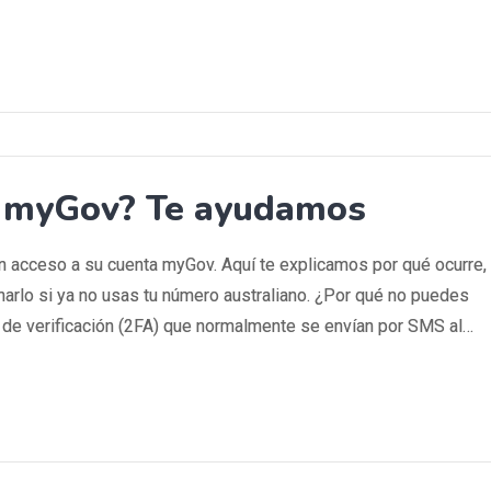
a myGov? Te ayudamos
n acceso a su cuenta myGov. Aquí te explicamos por qué ocurre,
narlo si ya no usas tu número australiano. ¿Por qué no puedes
 de verificación (2FA) que normalmente se envían por SMS al…