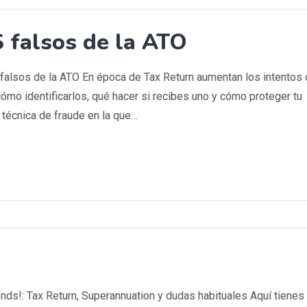
 falsos de la ATO
 falsos de la ATO En época de Tax Return aumentan los intentos
ómo identificarlos, qué hacer si recibes uno y cómo proteger tu
 técnica de fraude en la que…
ds!: Tax Return, Superannuation y dudas habituales Aquí tienes