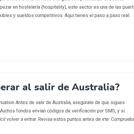
pezar en hostelería (hospitality), este sector es una de las puer
xibles y sueldos competitivos. Aquí tienes el paso a paso real:
rar al salir de Australia?
nnuation Antes de salir de Australia, asegúrate de que sigues
Muchos fondos envían códigos de verificación por SMS, y si
cil volver a entrar. Revisa estos puntos antes de irte: Comprueb