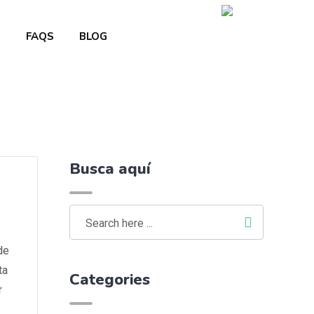
O
FAQS
BLOG
Busca aquí
de
ta
Categories
r