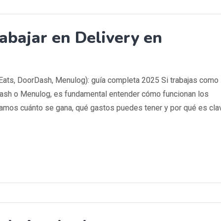
abajar en Delivery en
r Eats, DoorDash, Menulog): guía completa 2025 Si trabajas como
rDash o Menulog, es fundamental entender cómo funcionan los
icamos cuánto se gana, qué gastos puedes tener y por qué es cla