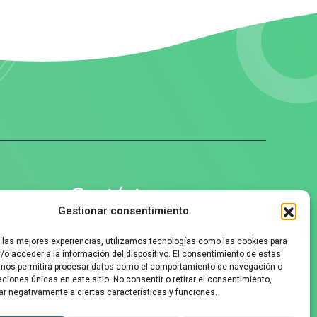
Contáctanos
Gestionar consentimiento
+34 625912090
r las mejores experiencias, utilizamos tecnologías como las cookies para
/o acceder a la información del dispositivo. El consentimiento de estas
 nos permitirá procesar datos como el comportamiento de navegación o
info@ozziefriends.com
caciones únicas en este sitio. No consentir o retirar el consentimiento,
ar negativamente a ciertas características y funciones.