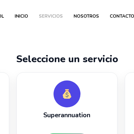
OL
INICIO
SERVICIOS
NOSOTROS
CONTACT
Seleccione un servicio
Superannuation