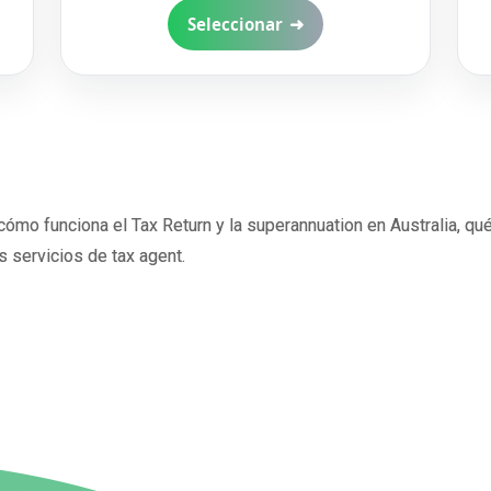
➜
Seleccionar
cómo funciona el Tax Return y la superannuation en Australia, 
 servicios de tax agent.