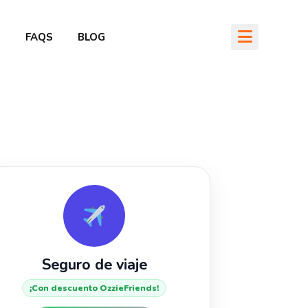
O
FAQS
BLOG
Seguro de viaje
¡Con descuento OzzieFriends!