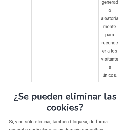
generad
o
aleatoria
mente
para
reconoc
er a los
visitante
s
únicos.
¿Se pueden eliminar las
cookies?
Sí, y no sólo eliminar, también bloquear, de forma
general o particular para un dominio específico.