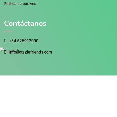
Política de cookies
Contáctanos
+34 625912090
info@ozziefriends.com